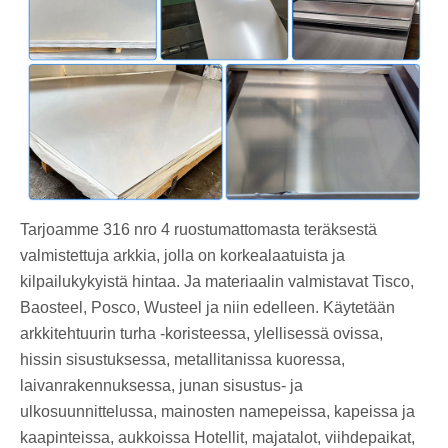
Tarjoamme 316 nro 4 ruostumattomasta teräksestä
valmistettuja arkkia, jolla on korkealaatuista ja
kilpailukykyistä hintaa. Ja materiaalin valmistavat Tisco,
Baosteel, Posco, Wusteel ja niin edelleen. Käytetään
arkkitehtuurin turha -koristeessa, ylellisessä ovissa,
hissin sisustuksessa, metallitanissa kuoressa,
laivanrakennuksessa, junan sisustus- ja
ulkosuunnittelussa, mainosten namepeissa, kapeissa ja
kaapinteissa, aukkoissa Hotellit, majatalot, viihdepaikat,