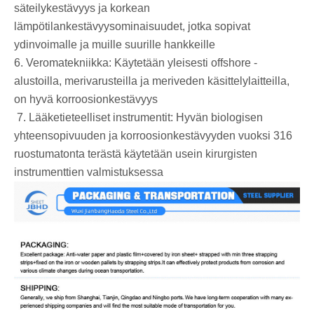
säteilykestävyys ja korkean
lämpötilankestävyysominaisuudet, jotka sopivat
ydinvoimalle ja muille suurille hankkeille
6. Veromatekniikka: Käytetään yleisesti offshore -
alustoilla, merivarusteilla ja meriveden käsittelylaitteilla,
on hyvä korroosionkestävyys
‌ 7. Lääketieteelliset instrumentit: Hyvän biologisen
yhteensopivuuden ja korroosionkestävyyden vuoksi 316
ruostumatonta terästä käytetään usein kirurgisten
instrumenttien valmistuksessa