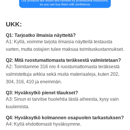
UKK:
Q1: Tarjoatko ilmaisia näytteitä?
A1: Kyllä, voimme tarjota ilmaisia näytteitä testausta
varten, mutta ostajien tulee maksaa toimituskustannukset.
Q2: Mitä ruostumattomasta teräksestä valmistetaan?
A2: Toimitamme 316 nro 4 ruostumattomasta teräksestä
valmistettuja arkkia sekä muita materiaaleja, kuten 202,
304, 316, 410 ja enemmän.
Q3: Hyväksytkö pienet tilaukset?
A3: Sinun ei tarvitse huolehtia tästä aiheesta, kysy vain
kuulemista.
Q4: Hyväksytkö kolmannen osapuolen tarkastuksen?
A4: Kyllä ehdottomasti hyväksymme.