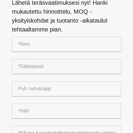
Lähetä teräsvaatimuksesi nyt! Hanki
mukautettu hinnoittelu, MOQ -
yksityiskohdat ja tuotanto -aikataulut
tehtaaltamme pian.