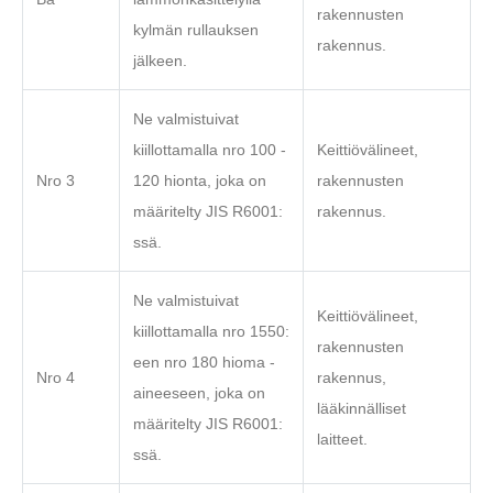
rakennusten
kylmän rullauksen
rakennus.
jälkeen.
Ne valmistuivat
kiillottamalla nro 100 -
Keittiövälineet,
Nro 3
120 hionta, joka on
rakennusten
määritelty JIS R6001:
rakennus.
ssä.
Ne valmistuivat
Keittiövälineet,
kiillottamalla nro 1550:
rakennusten
een nro 180 hioma -
Nro 4
rakennus,
aineeseen, joka on
lääkinnälliset
määritelty JIS R6001:
laitteet.
ssä.