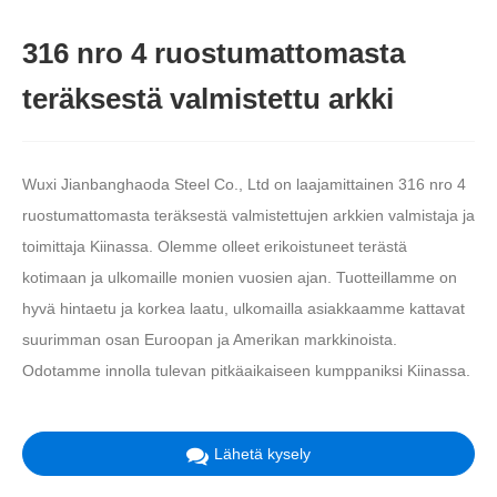
316 nro 4 ruostumattomasta
teräksestä valmistettu arkki
Wuxi Jianbanghaoda Steel Co., Ltd on laajamittainen 316 nro 4
ruostumattomasta teräksestä valmistettujen arkkien valmistaja ja
toimittaja Kiinassa. Olemme olleet erikoistuneet terästä
kotimaan ja ulkomaille monien vuosien ajan. Tuotteillamme on
hyvä hintaetu ja korkea laatu, ulkomailla asiakkaamme kattavat
suurimman osan Euroopan ja Amerikan markkinoista.
Odotamme innolla tulevan pitkäaikaiseen kumppaniksi Kiinassa.
Lähetä kysely