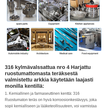
316 kylmävalssattua nro 4 Harjattu
ruostumattomasta teräksestä
valmistettu arkkia käytetään laajasti
monilla kentillä:
1. Kemiallinen ja farmaseuttinen kenttä: 316
Ruostumaton teräs on hyvä korroosionkestävyys, joka
sopii kemialliseen ja lääketeollisuuteen, voi varmistaa