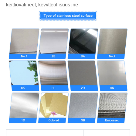
keittiövälineet, kevytteollisuus jne