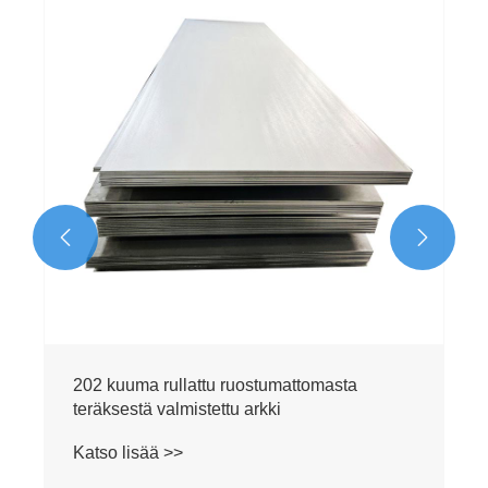


202 kuuma rullattu ruostumattomasta
teräksestä valmistettu arkki
Katso lisää >>