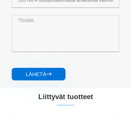
LÄHETÄ

Liittyvät tuotteet