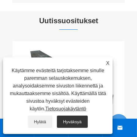
Uutissuositukset
X
Käytämme evästeitä tarjotaksemme sinulle
paremman selauskokemuksen,
analysoidaksemme sivuston liikennettä ja
mukauttaaksemme sisältöä. Käyttämällä tätä
sivustoa hyväksyt evästeiden
käytön.
Tietosuojakäytäntö
Hylätä
Hyväksyä





