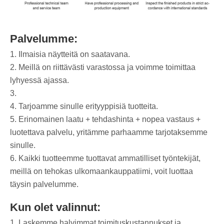
Palvelumme:
1. Ilmaisia näytteitä on saatavana.
2. Meillä on riittävästi varastossa ja voimme toimittaa
lyhyessä ajassa.
3.
4. Tarjoamme sinulle erityyppisiä tuotteita.
5. Erinomainen laatu + tehdashinta + nopea vastaus +
luotettava palvelu, yritämme parhaamme tarjotaksemme
sinulle.
6. Kaikki tuotteemme tuottavat ammatilliset työntekijät,
meillä on tehokas ulkomaankauppatiimi, voit luottaa
täysin palvelumme.
Kun olet valinnut:
1. Laskemme halvimmat toimituskustannukset ja