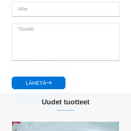
LÄHETÄ

Uudet tuotteet