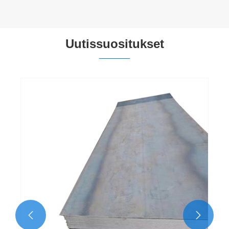
Uutissuositukset

