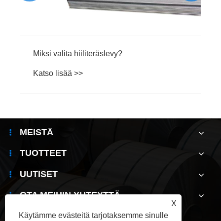
Miksi valita hiiliteräslevy?
Katso lisää >>
MEISTÄ
TUOTTEET
UUTISET
OTA MEIHIN YHTEYTTÄ
X
Käytämme evästeitä tarjotaksemme sinulle