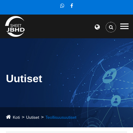
Uutiset
Koti
Uutiset
Teollisuusuutiset