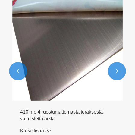


410 nro 4 ruostumattomasta teräksestä
valmistettu arkki
Katso lisää >>