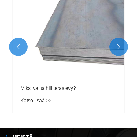


Miksi valita hiiliteräslevy?
Katso lisää >>
MEISTÄ