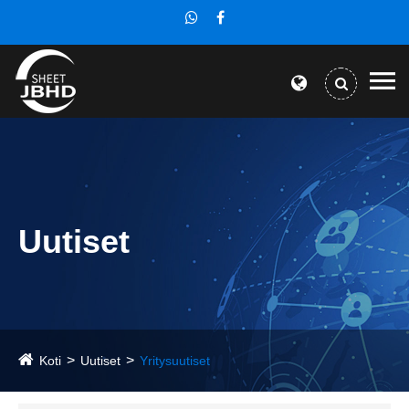
Uutiset
Koti
Uutiset
Yritysuutiset