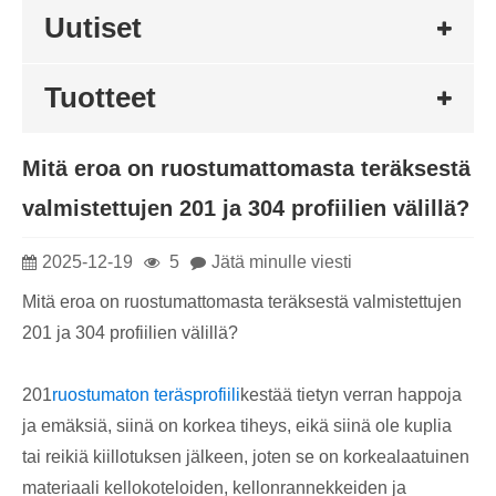
Uutiset
Tuotteet
Mitä eroa on ruostumattomasta teräksestä
valmistettujen 201 ja 304 profiilien välillä?
2025-12-19
5
Jätä minulle viesti
Mitä eroa on ruostumattomasta teräksestä valmistettujen
201 ja 304 profiilien välillä?
201
ruostumaton teräsprofiili
kestää tietyn verran happoja
ja emäksiä, siinä on korkea tiheys, eikä siinä ole kuplia
tai reikiä kiillotuksen jälkeen, joten se on korkealaatuinen
materiaali kellokoteloiden, kellonrannekkeiden ja