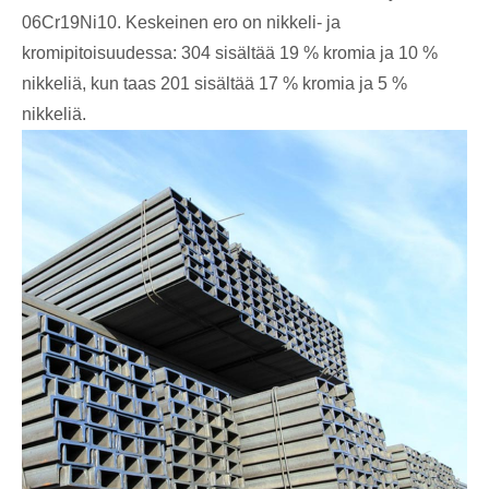
06Cr19Ni10. Keskeinen ero on nikkeli- ja
kromipitoisuudessa: 304 sisältää 19 % kromia ja 10 %
nikkeliä, kun taas 201 sisältää 17 % kromia ja 5 %
nikkeliä.