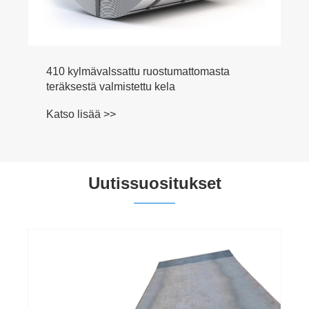
410 kylmävalssattu ruostumattomasta
teräksestä valmistettu kela
Katso lisää >>
Uutissuositukset