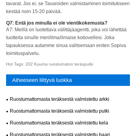
tavarat. Jos ei, se Tavaroiden valmistaminen toimitukseen
kestää noin 15-20 päivää.
Q7: Entä jos minulla ei ole vientikokemusta?
A7: Meillä on luotettava välittäjäagentti, joka voi lähettää
tuotteita sinulle meri/ilma/ilmaise kotiovellesi. Joka
tapauksessa autamme sinua valitsemaan eniten Sopiva
toimituspalvelu.
Hot Tags: 202 Kuuma ruostumaton teräsputki
Aiheeseen liittyvä luokka
Ruostumattomasta teräksestä valmistettu arkki
Ruostumattomasta teräksestä valmistettu putki
Ruostumattomasta teräksestä valmistettu kela
Ruostumattomasta teräksestä valmistettu baari