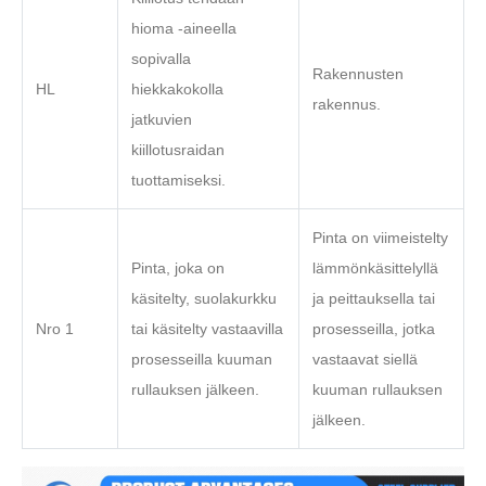
hioma -aineella
sopivalla
Rakennusten
HL
hiekkakokolla
rakennus.
jatkuvien
kiillotusraidan
tuottamiseksi.
Pinta on viimeistelty
Pinta, joka on
lämmönkäsittelyllä
käsitelty, suolakurkku
ja peittauksella tai
Nro 1
tai käsitelty vastaavilla
prosesseilla, jotka
prosesseilla kuuman
vastaavat siellä
rullauksen jälkeen.
kuuman rullauksen
jälkeen.