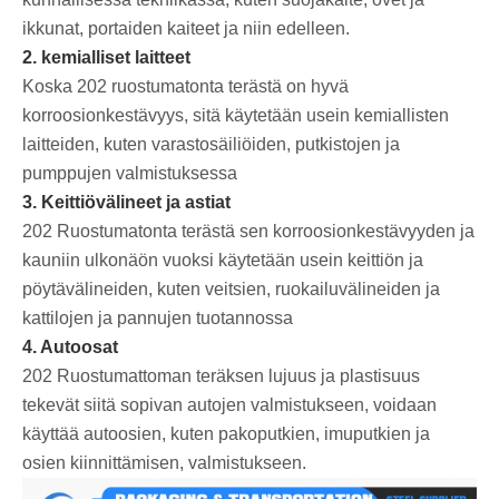
ikkunat, portaiden kaiteet ja niin edelleen.
2. kemialliset laitteet
Koska 202 ruostumatonta terästä on hyvä
korroosionkestävyys, sitä käytetään usein kemiallisten
laitteiden, kuten varastosäiliöiden, putkistojen ja
pumppujen valmistuksessa
‌3. Keittiövälineet ja astiat
202 Ruostumatonta terästä sen korroosionkestävyyden ja
kauniin ulkonäön vuoksi käytetään usein keittiön ja
pöytävälineiden, kuten veitsien, ruokailuvälineiden ja
kattilojen ja pannujen tuotannossa
‌4. Autoosat
202 Ruostumattoman teräksen lujuus ja plastisuus
tekevät siitä sopivan autojen valmistukseen, voidaan
käyttää autoosien, kuten pakoputkien, imuputkien ja
osien kiinnittämisen, valmistukseen.‌