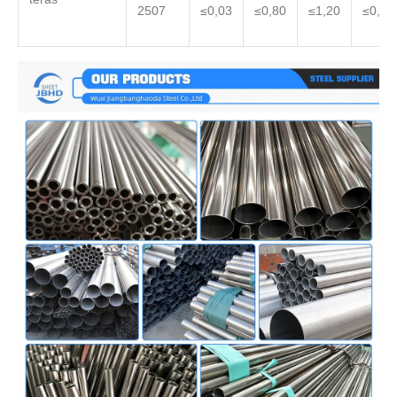
2507
≤0,03
≤0,80
≤1,20
≤0,03