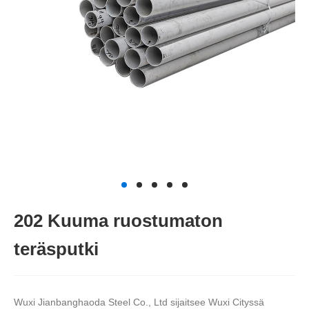
202 Kuuma ruostumaton
teräsputki
Wuxi Jianbanghaoda Steel Co., Ltd sijaitsee Wuxi Cityssä