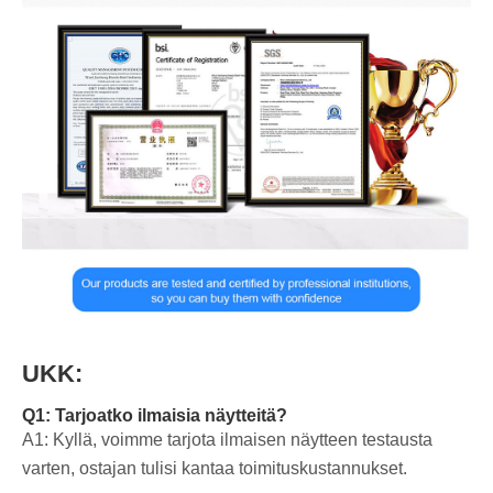
UKK:
Q1: Tarjoatko ilmaisia näytteitä?
A1: Kyllä, voimme tarjota ilmaisen näytteen testausta
varten, ostajan tulisi kantaa toimituskustannukset.