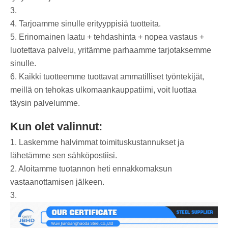
3.
4. Tarjoamme sinulle erityyppisiä tuotteita.
5. Erinomainen laatu + tehdashinta + nopea vastaus +
luotettava palvelu, yritämme parhaamme tarjotaksemme
sinulle.
6. Kaikki tuotteemme tuottavat ammatilliset työntekijät,
meillä on tehokas ulkomaankauppatiimi, voit luottaa
täysin palvelumme.
Kun olet valinnut:
1. Laskemme halvimmat toimituskustannukset ja
lähetämme sen sähköpostiisi.
2. Aloitamme tuotannon heti ennakkomaksun
vastaanottamisen jälkeen.
3.