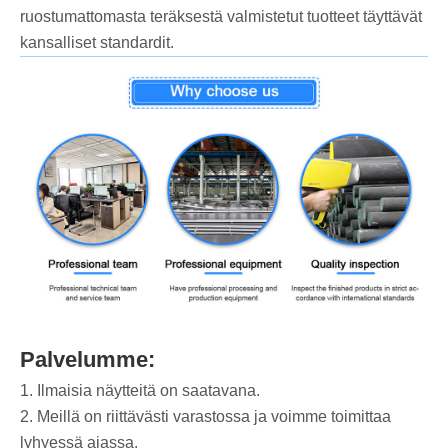
ruostumattomasta teräksestä valmistetut tuotteet täyttävät
kansalliset standardit.
Palvelumme:
1. Ilmaisia näytteitä on saatavana.
2. Meillä on riittävästi varastossa ja voimme toimittaa
lyhyessä ajassa.