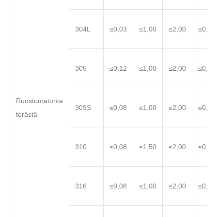
304L
≤0,03
≤1,00
≤2,00
≤0,04
305
≤0,12
≤1,00
≤2,00
≤0,04
Ruostumatonta
309S
≤0,08
≤1,00
≤2,00
≤0,04
terästä
310
≤0,08
≤1,50
≤2,00
≤0,04
316
≤0,08
≤1,00
≤2,00
≤0,04