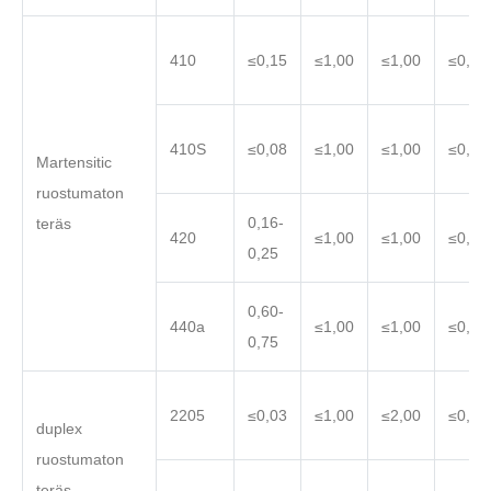
410
≤0,15
≤1,00
≤1,00
≤0,04
410S
≤0,08
≤1,00
≤1,00
≤0,04
Martensitic
ruostumaton
0,16-
teräs
420
≤1,00
≤1,00
≤0,04
0,25
0,60-
440a
≤1,00
≤1,00
≤0,04
0,75
2205
≤0,03
≤1,00
≤2,00
≤0,04
duplex
ruostumaton
teräs