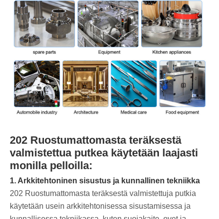
202 Ruostumattomasta teräksestä
valmistettua putkea käytetään laajasti
monilla pelloilla:
‌1. Arkkitehtoninen sisustus ja kunnallinen tekniikka ‌
202 Ruostumattomasta teräksestä valmistettuja putkia
käytetään usein arkkitehtonisessa sisustamisessa ja
kunnallisessa tekniikassa, kuten suojakaite, ovet ja