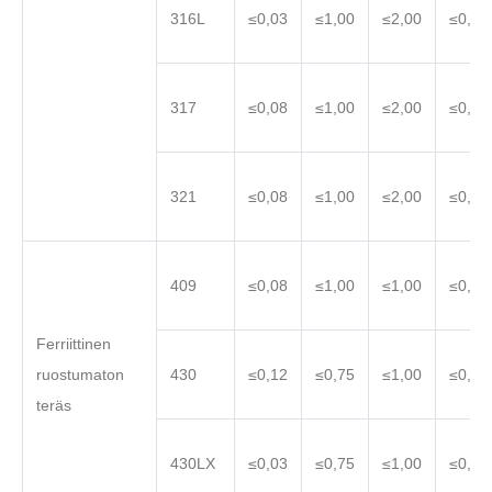
316L
≤0,03
≤1,00
≤2,00
≤0,04
317
≤0,08
≤1,00
≤2,00
≤0,04
321
≤0,08
≤1,00
≤2,00
≤0,04
409
≤0,08
≤1,00
≤1,00
≤0,04
Ferriittinen
ruostumaton
430
≤0,12
≤0,75
≤1,00
≤0,04
teräs
430LX
≤0,03
≤0,75
≤1,00
≤0,04