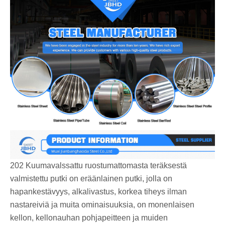
202 Kuumavalssattu ruostumattomasta teräksestä
valmistettu putki on eräänlainen putki, jolla on
hapankestävyys, alkalivastus, korkea tiheys ilman
nastareiviä ja muita ominaisuuksia, on monenlaisen
kellon, kellonauhan pohjapeitteen ja muiden