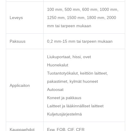
100 mm, 500 mm, 600 mm, 1000 mm,
Leveys
1250 mm, 1500 mm, 1800 mm, 2000
mm tai tarpeen mukaan
Paksuus
0,2 mm-15 mm tai tarpeen mukaan
Liukuportaat, hissi, ovet
Huonekalut
Tuotantotyökalut, keittiön laitteet,
pakastimet, kylmät huoneet
Applicaiton
Autoosat
Koneet ja pakkaus
Laitteet ja lääkinnälliset laitteet
Kuljetusjärjestelmä
Kauppaehdot
Exw, FOB, CIF, CFR