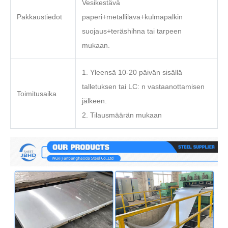
Vesikestävä
Pakkaustiedot
paperi+metallilava+kulmapalkin
suojaus+teräshihna tai tarpeen
mukaan.
1. Yleensä 10-20 päivän sisällä
talletuksen tai LC: n vastaanottamisen
Toimitusaika
jälkeen.
2. Tilausmäärän mukaan