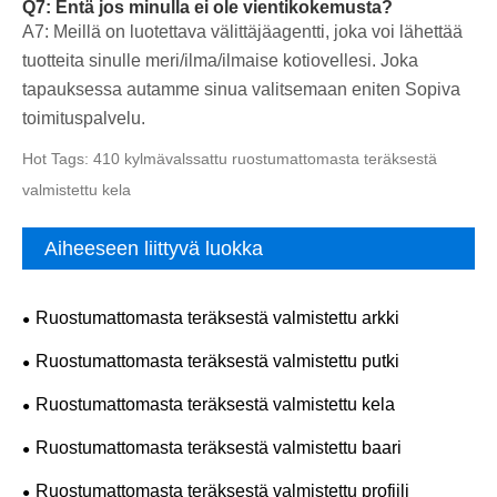
Q7: Entä jos minulla ei ole vientikokemusta?
A7: Meillä on luotettava välittäjäagentti, joka voi lähettää
tuotteita sinulle meri/ilma/ilmaise kotiovellesi. Joka
tapauksessa autamme sinua valitsemaan eniten Sopiva
toimituspalvelu.
Hot Tags: 410 kylmävalssattu ruostumattomasta teräksestä
valmistettu kela
Aiheeseen liittyvä luokka
Ruostumattomasta teräksestä valmistettu arkki
Ruostumattomasta teräksestä valmistettu putki
Ruostumattomasta teräksestä valmistettu kela
Ruostumattomasta teräksestä valmistettu baari
Ruostumattomasta teräksestä valmistettu profiili