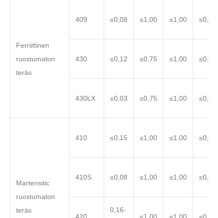
409
≤0,08
≤1,00
≤1,00
≤0,04
Ferriittinen
ruostumaton
430
≤0,12
≤0,75
≤1,00
≤0,04
teräs
430LX
≤0,03
≤0,75
≤1,00
≤0,04
410
≤0,15
≤1,00
≤1,00
≤0,04
410S
≤0,08
≤1,00
≤1,00
≤0,04
Martensitic
ruostumaton
0,16-
teräs
420
≤1,00
≤1,00
≤0,04