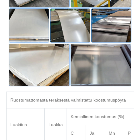
Ruostumattomasta teräksestä valmistettu koostumuspöytä
Kemiallinen koostumus (%)
Luokitus
Luokka
C
Ja
Mn
P