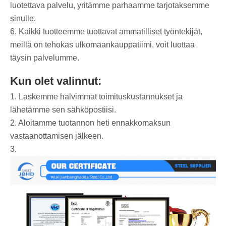
luotettava palvelu, yritämme parhaamme tarjotaksemme
sinulle.
6. Kaikki tuotteemme tuottavat ammatilliset työntekijät,
meillä on tehokas ulkomaankauppatiimi, voit luottaa
täysin palvelumme.
Kun olet valinnut:
1. Laskemme halvimmat toimituskustannukset ja
lähetämme sen sähköpostiisi.
2. Aloitamme tuotannon heti ennakkomaksun
vastaanottamisen jälkeen.
3.