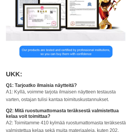
UKK:
Q1: Tarjoatko ilmaisia ​​näytteitä?
A1: Kyllä, voimme tarjota ilmaisen näytteen testausta
varten, ostajan tulisi kantaa toimituskustannukset.
Q2: Mitä ruostumattomasta teräksestä valmistettua
kelaa voit toimittaa?
A2: Toimitamme 410 kylmää ruostumattomasta teräksestä
valmistettua kelaa sekä muita materiaaleja, kuten 202,