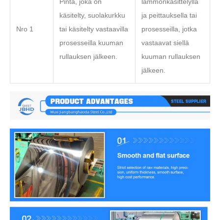
Pinta, joka on
lämmönkäsittelyllä
käsitelty, suolakurkku
ja peittauksella tai
Nro 1
tai käsitelty vastaavilla
prosesseilla, jotka
prosesseilla kuuman
vastaavat siellä
rullauksen jälkeen.
kuuman rullauksen
jälkeen.