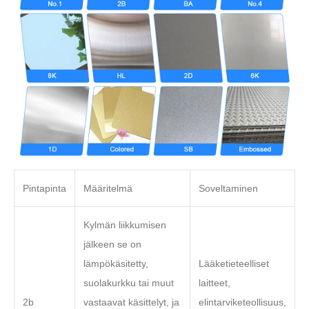
Pintapinta
Määritelmä
Soveltaminen
Kylmän liikkumisen
jälkeen se on
lämpökäsitetty,
Lääketieteelliset
suolakurkku tai muut
laitteet,
2b
vastaavat käsittelyt, ja
elintarviketeollisuus,