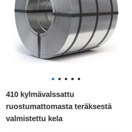
410 kylmävalssattu
ruostumattomasta teräksestä
valmistettu kela