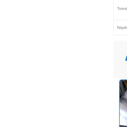
Toimi
Näytt