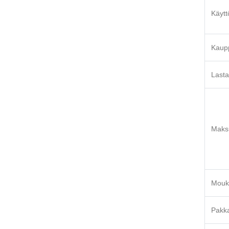
Käytt
Kaup
Lasta
Maks
Mouk
Pakka