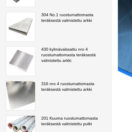
304 No.1 ruostumattomasta
teräksestä valmistettu arkki
430 kylmävalssattu nro 4
ruostumattomasta teräksestä
valmistettu arkki
316 nro 4 ruostumattomasta
teräksestä valmistettu arkki
201 Kuuma ruostumattomasta
teräksestä valmistettu putki