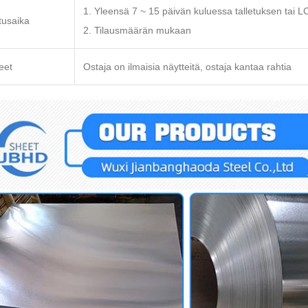
1. Yleensä 7 ~ 15 päivän kuluessa talletuksen tai L
tusaika
2. Tilausmäärän mukaan
eet
Ostaja on ilmaisia näytteitä, ostaja kantaa rahtia