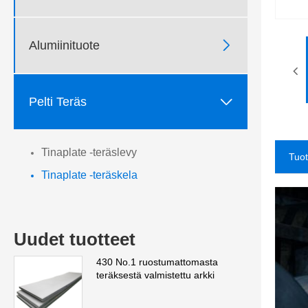

Alumiinituote

Pelti Teräs
Tinaplate -teräslevy
Tuo
Tinaplate -teräskela
Uudet tuotteet
430 No.1 ruostumattomasta
teräksestä valmistettu arkki