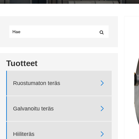
Tuotteet

Ruostumaton teräs

Galvanoitu teräs

Hiiliteräs