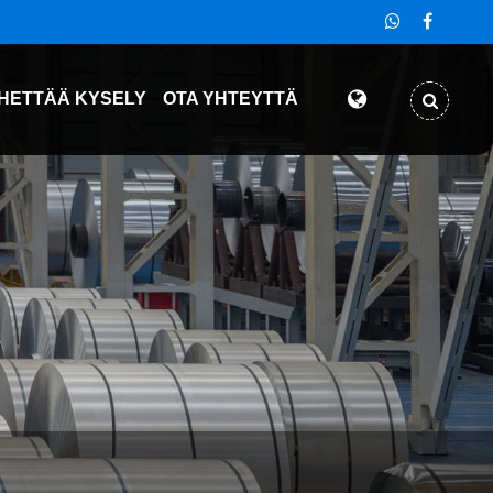
HETTÄÄ KYSELY
OTA YHTEYTTÄ