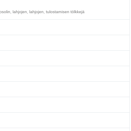
solin, lahjojen, lahjojen, tulostamisen tölkkejä