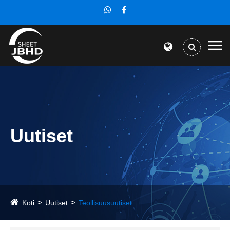
Uutiset
Koti
Uutiset
Teollisuusuutiset