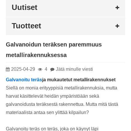
Uutiset
Tuotteet
Galvanoidun teräksen paremmuus
metallirakennuksessa
2025-04-29
4
Jätä minulle viesti
Galvanoitu teräs
ja mukautetut metallirakennukset
Siellä on monia erityyppisiä metallirakennuksia, mutta
harvat käsittelevät heidän ympäristöään sekä
galvanoidusta teräksestä rakennettua. Mutta mitä tästä
materiaalista antaa sen ylittää kilpailun?
Galvanoitu teräs on teräs, joka on käynyt läpi