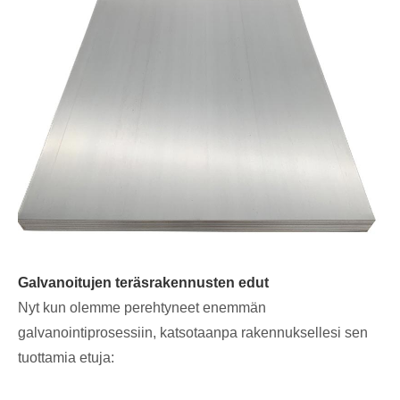
Galvanoitujen teräsrakennusten edut
Nyt kun olemme perehtyneet enemmän
galvanointiprosessiin, katsotaanpa rakennuksellesi sen
tuottamia etuja: