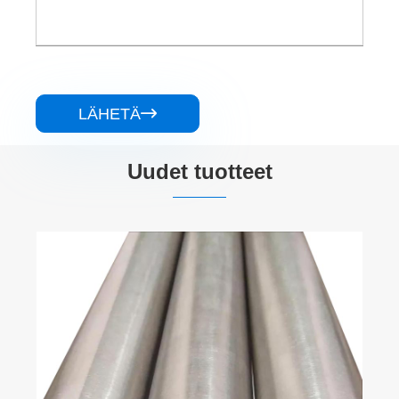
LÄHETÄ

Uudet tuotteet