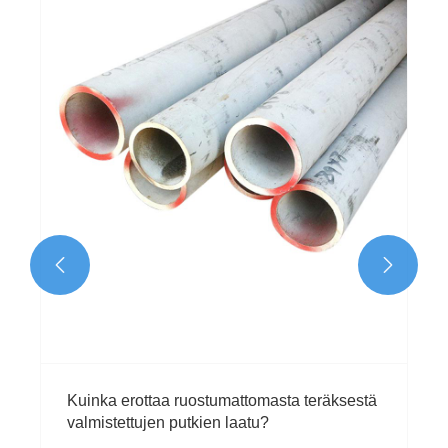


Kuinka erottaa ruostumattomasta teräksestä
valmistettujen putkien laatu?