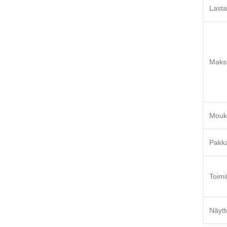
Lasta
Maks
Mouk
Pakka
Toimi
Näytt