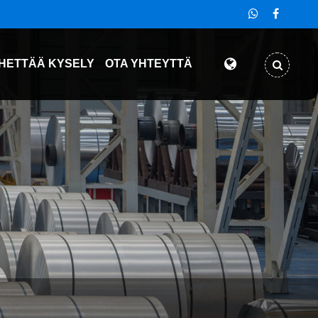
HETTÄÄ KYSELY
OTA YHTEYTTÄ