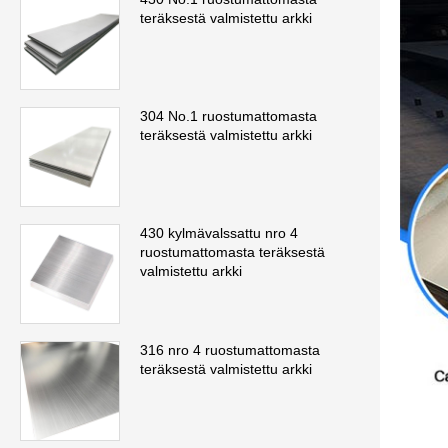
teräksestä valmistettu arkki
304 No.1 ruostumattomasta
teräksestä valmistettu arkki
430 kylmävalssattu nro 4
ruostumattomasta teräksestä
valmistettu arkki
316 nro 4 ruostumattomasta
teräksestä valmistettu arkki