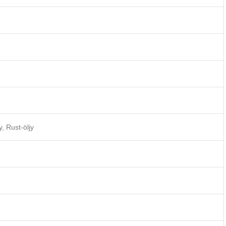
, Rust-öljy